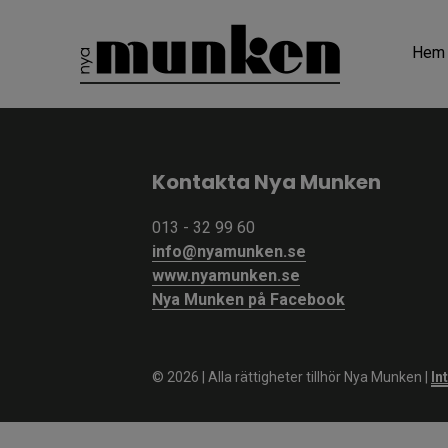
Hem
Kontakta Nya Munken
013 - 32 99 60
info@nyamunken.se
www.nyamunken.se
Nya Munken på Facebook
©
2026 | Alla rättigheter tillhör Nya Munken |
In