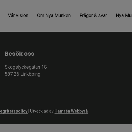
Vår vision
Om Nya Munken
Frågor & svar
Nya Mun
Besök oss
Skogslyckegatan 1G
587 26 Linköping
tegritetspolicy
| Utvecklad av
Hamrén Webbyrå